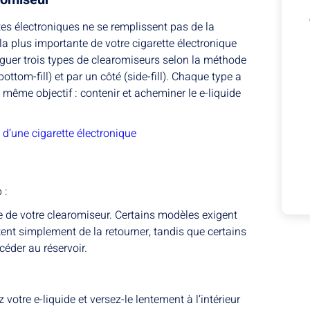
ttes électroniques ne se remplissent pas de la
a plus importante de votre cigarette électronique
inguer trois types de clearomiseurs selon la méthode
(bottom-fill) et par un côté (side-fill). Chaque type a
 même objectif : contenir et acheminer le e-liquide
d’une cigarette électronique
 :
e de votre clearomiseur. Certains modèles exigent
itent simplement de la retourner, tandis que certains
éder au réservoir.
votre e-liquide et versez-le lentement à l’intérieur