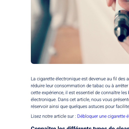
La cigarette électronique est devenue au fil des
réduire leur consommation de tabac ou à arrêter
cette expérience, il est essentiel de connaître le
électronique. Dans cet article, nous vous prése
réservoir ainsi que quelques astuces pour facilit
Lisez notre article sur :
Débloquer une cigarette 
Connaître les différents types de cle