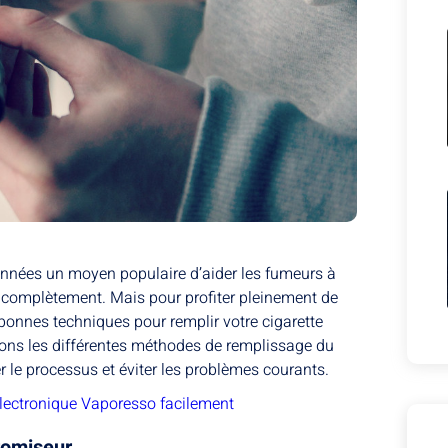
 années un moyen populaire d’aider les fumeurs à
 complètement. Mais pour profiter pleinement de
s bonnes techniques pour remplir votre cigarette
ntons les différentes méthodes de remplissage du
er le processus et éviter les problèmes courants.
électronique Vaporesso facilement
aromiseur