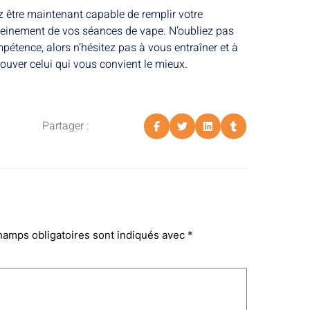
ez être maintenant capable de remplir votre
r pleinement de vos séances de vape. N’oubliez pas
mpétence, alors n’hésitez pas à vous entraîner et à
ouver celui qui vous convient le mieux.
Partager :
hamps obligatoires sont indiqués avec
*