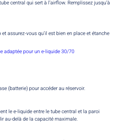
tube central qui sert à l’airflow. Remplissez jusqu’à
 et assurez-vous qu’il est bien en place et étanche
ce adaptée pour un e-liquide 30/70
ase (batterie) pour accéder au réservoir.
t le e-liquide entre le tube central et la paroi
lir au-delà de la capacité maximale.