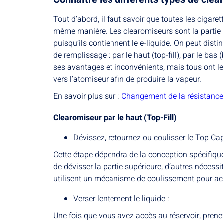
Tout d’abord, il faut savoir que toutes les cigare
même manière. Les clearomiseurs sont la partie l
puisqu’ils contiennent le e-liquide. On peut dist
de remplissage : par le haut (top-fill), par le bas 
ses avantages et inconvénients, mais tous ont le
vers l’atomiseur afin de produire la vapeur.
En savoir plus sur :
Changement de la résistance 
Clearomiseur par le haut (Top-Fill)
Dévissez, retournez ou coulisser le Top Cap
Cette étape dépendra de la conception spécifiqu
de dévisser la partie supérieure, d’autres nécess
utilisent un mécanisme de coulissement pour acc
Verser lentement le liquide :
Une fois que vous avez accès au réservoir, prenez 