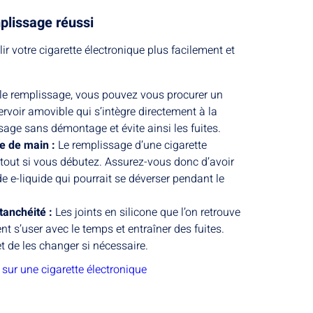
plissage réussi
r votre cigarette électronique plus facilement et
r le remplissage, vous pouvez vous procurer un
ervoir amovible qui s’intègre directement à la
ssage sans démontage et évite ainsi les fuites.
ée de main :
Le remplissage d’une cigarette
urtout si vous débutez. Assurez-vous donc d’avoir
e e-liquide qui pourrait se déverser pendant le
étanchéité :
Les joints en silicone que l’on retrouve
t s’user avec le temps et entraîner des fuites.
t de les changer si nécessaire.
 sur une cigarette électronique