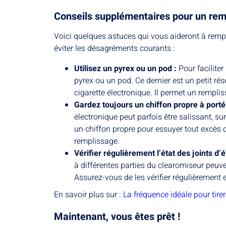
Conseils supplémentaires pour un rem
Voici quelques astuces qui vous aideront à rempli
éviter les désagréments courants :
Utilisez un pyrex ou un pod :
Pour facilite
pyrex ou un pod. Ce dernier est un petit rés
cigarette électronique. Il permet un rempli
Gardez toujours un chiffon propre à port
électronique peut parfois être salissant, s
un chiffon propre pour essuyer tout excès d
remplissage.
Vérifier régulièrement l’état des joints d’
à différentes parties du clearomiseur peuven
Assurez-vous de les vérifier régulièrement e
En savoir plus sur :
La fréquence idéale pour tirer
Maintenant, vous êtes prêt !