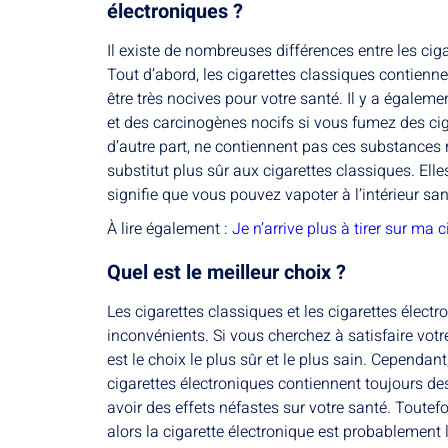
électroniques ?
Il existe de nombreuses différences entre les ciga
Tout d’abord, les cigarettes classiques contien
être très nocives pour votre santé. Il y a égaleme
et des carcinogènes nocifs si vous fumez des cig
d’autre part, ne contiennent pas ces substances
substitut plus sûr aux cigarettes classiques. Ell
signifie que vous pouvez vapoter à l’intérieur san
À lire également :
Je n’arrive plus à tirer sur ma c
Quel est le meilleur choix ?
Les cigarettes classiques et les cigarettes élect
inconvénients. Si vous cherchez à satisfaire votre
est le choix le plus sûr et le plus sain. Cependa
cigarettes électroniques contiennent toujours d
avoir des effets néfastes sur votre santé. Toutefo
alors la cigarette électronique est probablement l