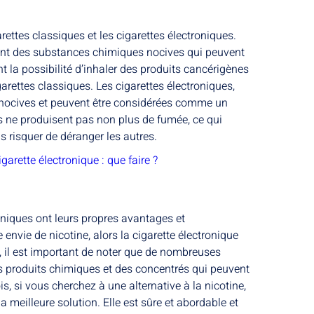
rettes classiques et les cigarettes électroniques.
nent des substances chimiques nocives qui peuvent
nt la possibilité d’inhaler des produits cancérigènes
arettes classiques. Les cigarettes électroniques,
 nocives et peuvent être considérées comme un
es ne produisent pas non plus de fumée, ce qui
s risquer de déranger les autres.
igarette électronique : que faire ?
roniques ont leurs propres avantages et
 envie de nicotine, alors la cigarette électronique
nt, il est important de noter que de nombreuses
es produits chimiques et des concentrés qui peuvent
is, si vous cherchez à une alternative à la nicotine,
a meilleure solution. Elle est sûre et abordable et