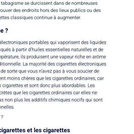
 le tabagisme se durcissent dans de nombreuses
trouver des endroits hors des lieux publics ou des
rettes classiques continue à augmenter.
ue ?
 électroniques portables qui vaporisent des liquides
ués à partir d’huiles essentielles naturelles et de
mpérature, ils produisent une vapeur riche en arôme
itionnelle. La majorité des cigarettes électroniques
 de sorte que vous n’avez pas à vous soucier de
ent moins chères que les cigarettes ordinaires, car
 cigarettes et sont donc plus abordables. Les
rètes que les cigarettes ordinaires car elles ne
s non plus les additifs chimiques nocifs qui sont
nelles.
 ?
cigarettes et les cigarettes