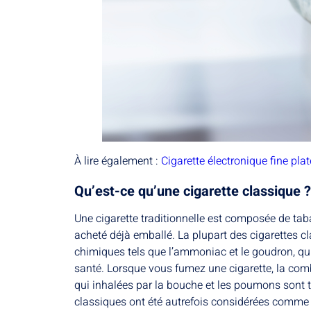
À lire également :
Cigarette électronique fine plat
Qu’est-ce qu’une cigarette classique ?
Une cigarette traditionnelle est composée de tab
acheté déjà emballé. La plupart des cigarettes c
chimiques tels que l’ammoniac et le goudron, q
santé. Lorsque vous fumez une cigarette, la com
qui inhalées par la bouche et les poumons sont t
classiques ont été autrefois considérées comme 