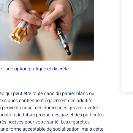
e : une option pratique et discrète
ac qui peut être roulé dans du papier blanc ou
lassiques contiennent également des additifs
ui peuvent causer des dommages graves à votre
bustion du tabac produit des gaz et des particules
rès nocives pour votre santé. Les cigarettes
une forme acceptable de socialisation, mais cette