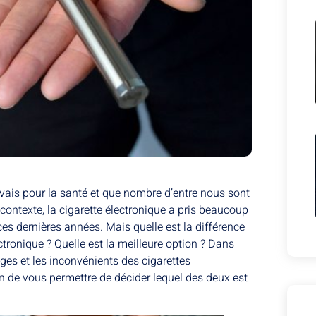
ais pour la santé et que nombre d’entre nous sont
 contexte, la cigarette électronique a pris beaucoup
ces dernières années. Mais quelle est la différence
ctronique ? Quelle est la meilleure option ? Dans
ages et les inconvénients des cigarettes
fin de vous permettre de décider lequel des deux est