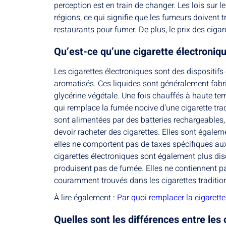
perception est en train de changer. Les lois sur
régions, ce qui signifie que les fumeurs doivent 
restaurants pour fumer. De plus, le prix des ciga
Qu’est-ce qu’une cigarette électroniq
Les cigarettes électroniques sont des dispositifs
aromatisés. Ces liquides sont généralement fabriq
glycérine végétale. Une fois chauffés à haute te
qui remplace la fumée nocive d’une cigarette trad
sont alimentées par des batteries rechargeables,
devoir racheter des cigarettes. Elles sont égalem
elles ne comportent pas de taxes spécifiques aux
cigarettes électroniques sont également plus disc
produisent pas de fumée. Elles ne contiennent pa
couramment trouvés dans les cigarettes tradition
À lire également :
Par quoi remplacer la cigarette
Quelles sont les différences entre les 