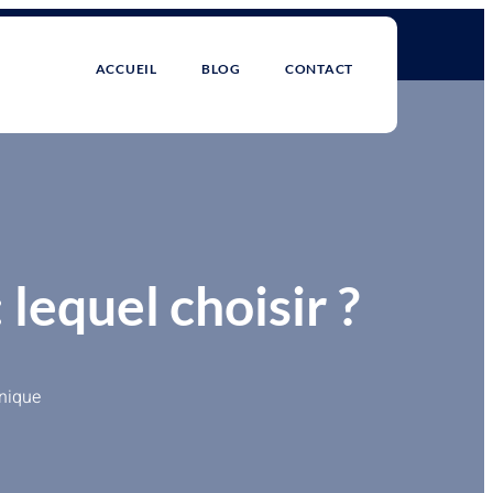
ACCUEIL
BLOG
CONTACT
 lequel choisir ?
onique