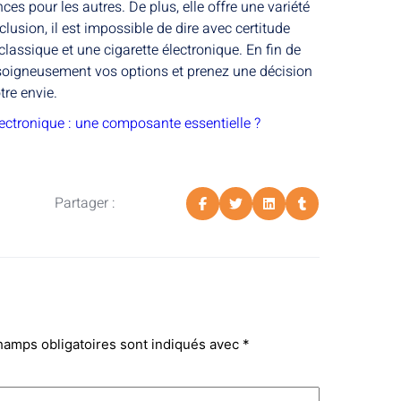
nces pour les autres. De plus, elle offre une variété
lusion, il est impossible de dire avec certitude
 classique et une cigarette électronique. En fin de
z soigneusement vos options et prenez une décision
tre envie.
lectronique : une composante essentielle ?
Partager :
hamps obligatoires sont indiqués avec
*